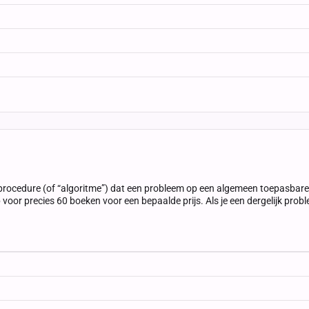
procedure (of “algoritme”) dat een probleem op een algemeen toepasbare m
p voor precies 60 boeken voor een bepaalde prijs. Als je een dergelijk pr