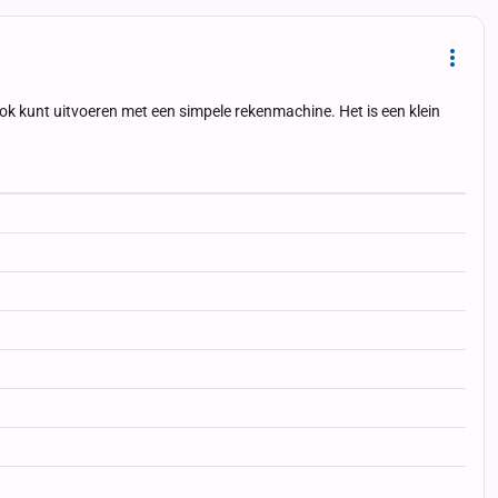
Dropd
ook kunt uitvoeren met een simpele rekenmachine. Het is een klein