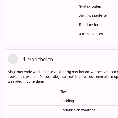
Syntaxfouten
ZeroDivisionError
Runtime-fouten
Alarm instellen
4. Variabelen
Als je met code werkt, ben je vaak bezig met het ontwerpen van een 
boeken uitrekenen. De code die je schreef lost het probleem alleen o
waardes in op te slaan.
Titel
Status
Status
Type
Inleiding
Variables en waardes