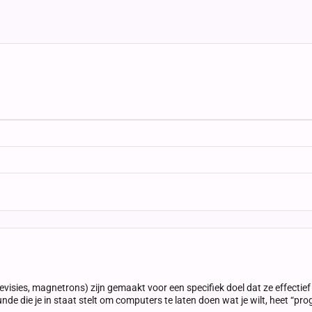
visies, magnetrons) zijn gemaakt voor een specifiek doel dat ze effectief
unde die je in staat stelt om computers te laten doen wat je wilt, heet “p