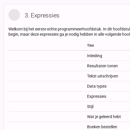
3. Expressies
Welkom bij het eerste echte programmeerhoofdstuk. In dit hoofdstu
begin, maar deze expressies ga je nodig hebben in alle volgende ho
Titel
Status
Status
Type
Inleiding
Resultaten tonen
Tekst uitschrijven
Data types
Expressies
Stijl
Wat je geleerd hebt
Boeken bestellen