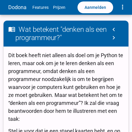
Toggle
Dodona
Aanmelden
Features
Prijzen
Wat betekent "denken als een
programmeur?"