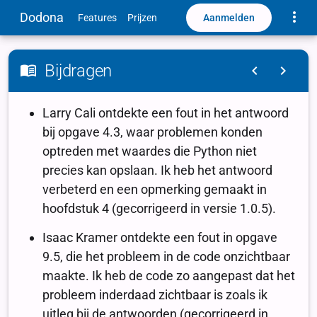
Toggle
Dodona
Aanmelden
Features
Prijzen
Bijdragen