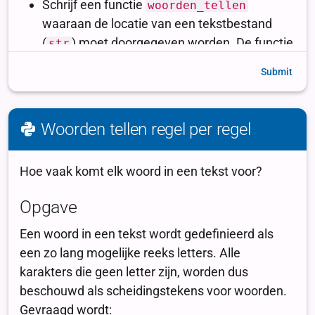
Submit
Woorden tellen regel per regel