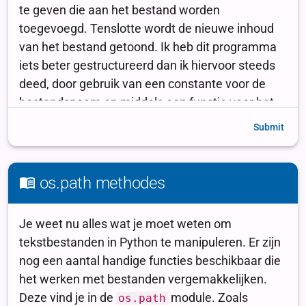
Submit
os.path methodes