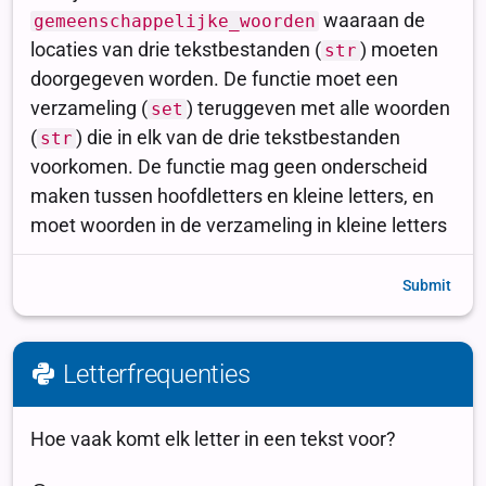
Submit
Letterfrequenties