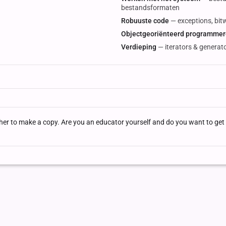
bestandsformaten
Robuuste code
— exceptions, bit
Objectgeoriënteerd programme
Verdieping
— iterators & generato
acher to make a copy. Are you an educator yourself and do you want to get