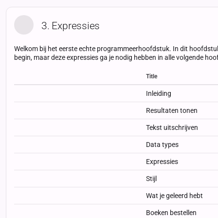
3. Expressies
Welkom bij het eerste echte programmeerhoofdstuk. In dit hoofdstu
begin, maar deze expressies ga je nodig hebben in alle volgende ho
Title
Status
Status
Type
Inleiding
Resultaten tonen
Tekst uitschrijven
Data types
Expressies
Stijl
Wat je geleerd hebt
Boeken bestellen