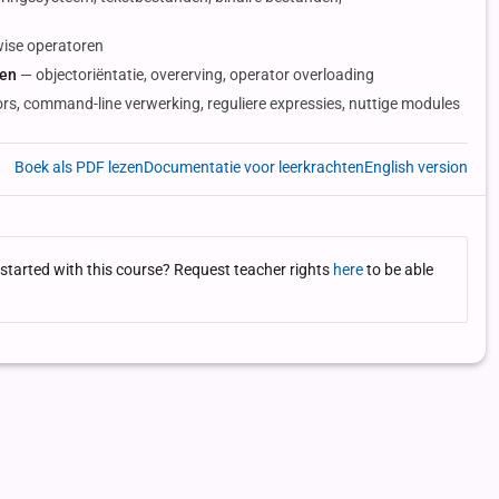
wise operatoren
ren
— objectoriëntatie, overerving, operator overloading
rs, command-line verwerking, reguliere expressies, nuttige modules
Boek als PDF lezen
Documentatie voor leerkrachten
English version
 started with this course? Request teacher rights
here
to be able