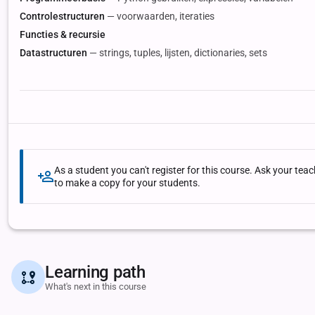
Controlestructuren
— voorwaarden, iteraties
Functies & recursie
Datastructuren
— strings, tuples, lijsten, dictionaries, sets
As a student you can't register for this course. Ask your te
to make a copy for your students.
Learning path
What's next in this course