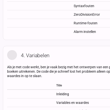
Syntaxfouten
ZeroDivisionError
Runtime-fouten
Alarm instellen
4. Variabelen
Als je met code werkt, ben je vaak bezig met het ontwerpen van een 
boeken uitrekenen. De code die je schreef lost het probleem alleen o
waardes in op te slaan.
Title
Status
Status
Type
Inleiding
Variables en waardes