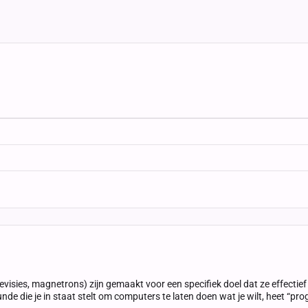
visies, magnetrons) zijn gemaakt voor een specifiek doel dat ze effectief
unde die je in staat stelt om computers te laten doen wat je wilt, heet “p