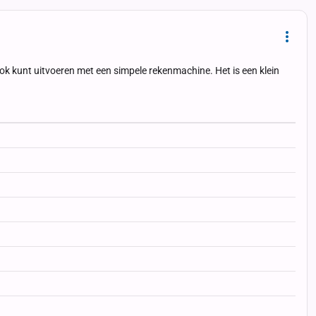
Dropd
ook kunt uitvoeren met een simpele rekenmachine. Het is een klein