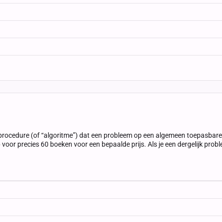
procedure (of “algoritme”) dat een probleem op een algemeen toepasbare m
p voor precies 60 boeken voor een bepaalde prijs. Als je een dergelijk pr