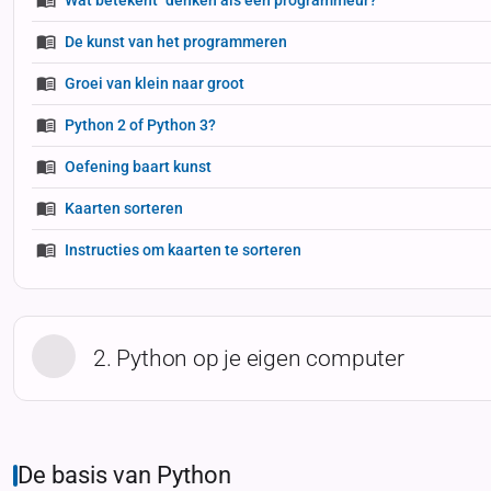
De kunst van het programmeren
Groei van klein naar groot
Python 2 of Python 3?
Oefening baart kunst
Kaarten sorteren
Instructies om kaarten te sorteren
2. Python op je eigen computer
De basis van Python