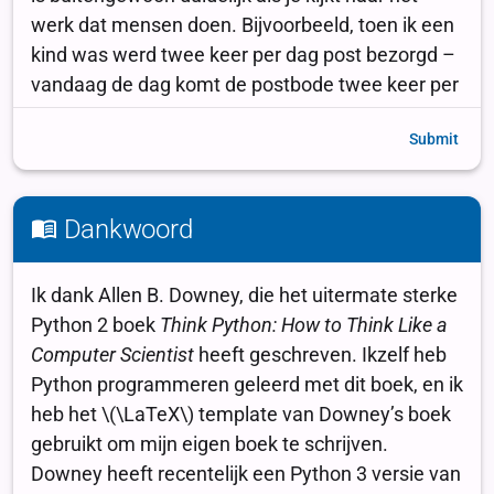
Submit
Dankwoord