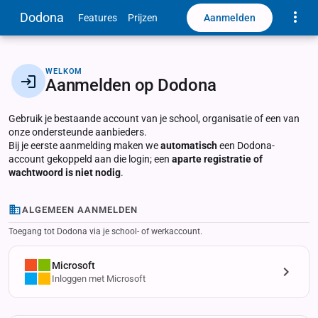
Toggle
Dodona
Aanmelden
Features
Prijzen
WELKOM
Aanmelden op Dodona
Gebruik je bestaande account van je school, organisatie of een van
onze ondersteunde aanbieders.
Bij je eerste aanmelding maken we
automatisch
een Dodona-
account gekoppeld aan die login; een
aparte registratie of
wachtwoord is niet nodig
.
ALGEMEEN AANMELDEN
Toegang tot Dodona via je school- of werkaccount.
Microsoft
Inloggen met Microsoft