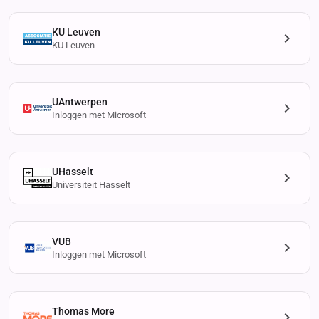
KU Leuven
KU Leuven
UAntwerpen
Inloggen met Microsoft
UHasselt
Universiteit Hasselt
VUB
Inloggen met Microsoft
Thomas More