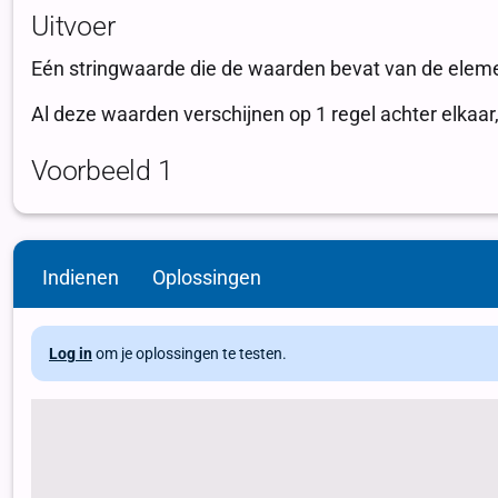
Indienen
Oplossingen
Log in
om je oplossingen te testen.