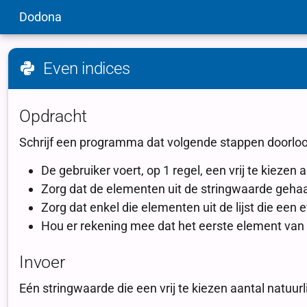
Dodona
Even indices