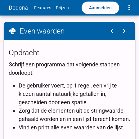
Toggle
Dodona
Aanmelden
Features
Prijzen
Even waarden