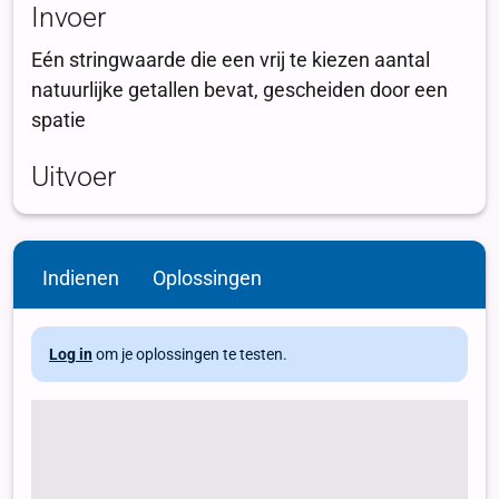
Indienen
Oplossingen
Log in
om je oplossingen te testen.