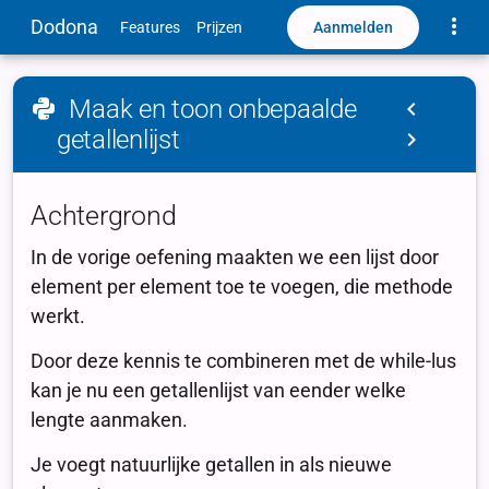
Toggle
Dodona
Aanmelden
Features
Prijzen
Maak en toon onbepaalde
getallenlijst