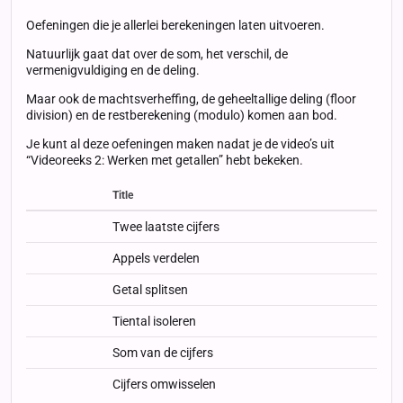
Oefeningen die je allerlei berekeningen laten uitvoeren.
Natuurlijk gaat dat over de som, het verschil, de
vermenigvuldiging en de deling.
Maar ook de machtsverheffing, de geheeltallige deling (floor
division) en de restberekening (modulo) komen aan bod.
Je kunt al deze oefeningen maken nadat je de video’s uit
“Videoreeks 2: Werken met getallen” hebt bekeken.
Title
Status
Status
Type
Twee laatste cijfers
Appels verdelen
Getal splitsen
Tiental isoleren
Som van de cijfers
Cijfers omwisselen