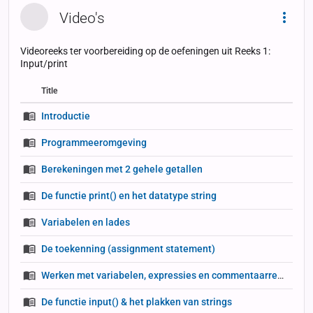
Video's
Dropd
Videoreeks ter voorbereiding op de oefeningen uit Reeks 1:
Input/print
Title
Status
Status
Type
Introductie
Programmeeromgeving
Berekeningen met 2 gehele getallen
De functie print() en het datatype string
Variabelen en lades
De toekenning (assignment statement)
Werken met variabelen, expressies en commentaarregels
De functie input() & het plakken van strings