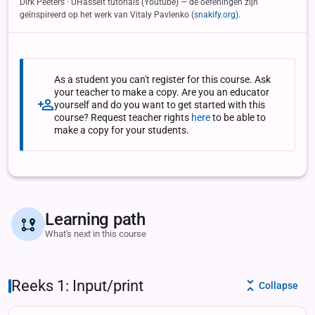
Dirk Peeters · UHasselt tutorials (Youtube) — de oefeningen zijn
geïnspireerd op het werk van Vitaly Pavlenko (
snakify.org
).
As a student you can't register for this course. Ask
your teacher to make a copy. Are you an educator
yourself and do you want to get started with this
course? Request teacher rights
here
to be able to
make a copy for your students.
Learning path
What's next in this course
Reeks 1: Input/print
Collapse