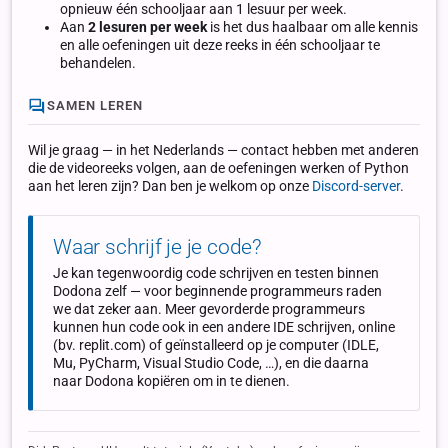
opnieuw één schooljaar aan 1 lesuur per week.
Aan
2 lesuren per week
is het dus haalbaar om alle kennis
en alle oefeningen uit deze reeks in één schooljaar te
behandelen.
SAMEN LEREN
Wil je graag — in het Nederlands — contact hebben met anderen
die de videoreeks volgen, aan de oefeningen werken of Python
aan het leren zijn? Dan ben je welkom op onze
Discord-server
.
Waar schrijf je je code?
Je kan tegenwoordig code schrijven en testen binnen
Dodona zelf — voor beginnende programmeurs raden
we dat zeker aan. Meer gevorderde programmeurs
kunnen hun code ook in een andere IDE schrijven, online
(bv. replit.com) of geïnstalleerd op je computer (IDLE,
Mu, PyCharm, Visual Studio Code, …), en die daarna
naar Dodona kopiëren om in te dienen.