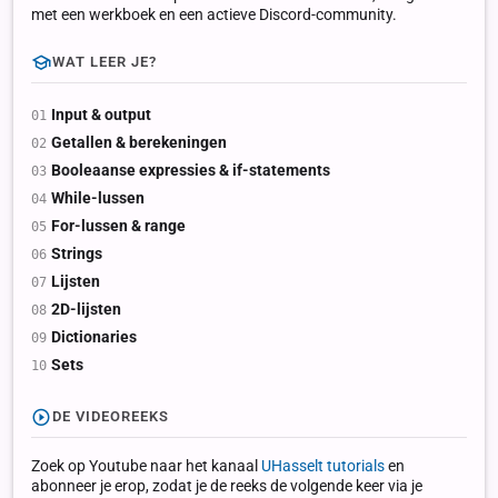
met een werkboek en een actieve Discord-community.
WAT LEER JE?
Input & output
Getallen & berekeningen
Booleaanse expressies & if-statements
While-lussen
For-lussen & range
Strings
Lijsten
2D-lijsten
Dictionaries
Sets
DE VIDEOREEKS
Zoek op Youtube naar het kanaal
UHasselt tutorials
en
abonneer je erop, zodat je de reeks de volgende keer via je