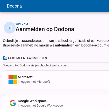
Dodona
WELKOM
Aanmelden op Dodona
Gebruik je bestaande account van je school, organisatie of een van o
Bij je eerste aanmelding maken we
automatisch
een Dodona-account ge
ALGEMEEN AANMELDEN
Toegang tot Dodona via je school- of werkaccount.
Microsoft
Inloggen met Microsoft
Google Workspace
Inloggen met Google Workspace