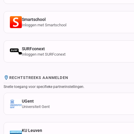
Smartschool
Inloggen met Smartschool
SURFconext
Inloggen met SURFconext
RECHTSTREEKS AANMELDEN
Snelle toegang voor specifieke partnerinstellingen.
UGent
Universiteit Gent
KU Leuven