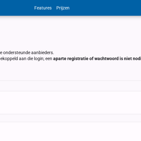
Features
Prijzen
nze ondersteunde aanbieders.
koppeld aan die login; een
aparte registratie of wachtwoord is niet nod