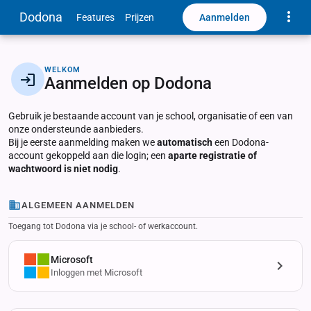
Toggle
Dodona
Aanmelden
Features
Prijzen
WELKOM
Aanmelden op Dodona
Gebruik je bestaande account van je school, organisatie of een van
onze ondersteunde aanbieders.
Bij je eerste aanmelding maken we
automatisch
een Dodona-
account gekoppeld aan die login; een
aparte registratie of
wachtwoord is niet nodig
.
ALGEMEEN AANMELDEN
Toegang tot Dodona via je school- of werkaccount.
Microsoft
Inloggen met Microsoft