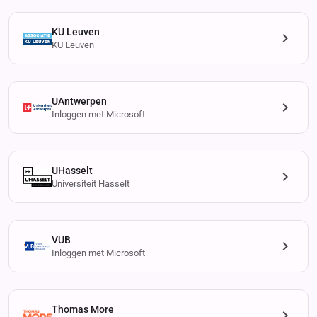
KU Leuven
KU Leuven
UAntwerpen
Inloggen met Microsoft
UHasselt
Universiteit Hasselt
VUB
Inloggen met Microsoft
Thomas More