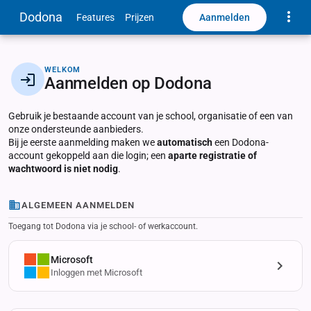
Toggle
Dodona
Aanmelden
Features
Prijzen
WELKOM
Aanmelden op Dodona
Gebruik je bestaande account van je school, organisatie of een van
onze ondersteunde aanbieders.
Bij je eerste aanmelding maken we
automatisch
een Dodona-
account gekoppeld aan die login; een
aparte registratie of
wachtwoord is niet nodig
.
ALGEMEEN AANMELDEN
Toegang tot Dodona via je school- of werkaccount.
Microsoft
Inloggen met Microsoft