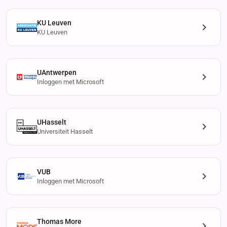
KU Leuven
KU Leuven
UAntwerpen
Inloggen met Microsoft
UHasselt
Universiteit Hasselt
VUB
Inloggen met Microsoft
Thomas More