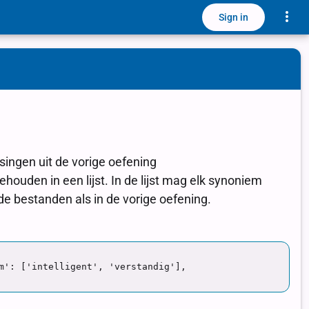
Toggle
Sign in