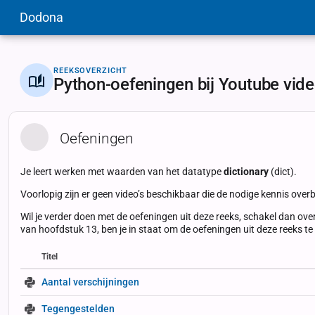
Dodona
REEKSOVERZICHT
Python-oefeningen bij Youtube vid
Oefeningen
Je leert werken met waarden van het datatype
dictionary
(dict).
Voorlopig zijn er geen video’s beschikbaar die de nodige kennis over
Wil je verder doen met de oefeningen uit deze reeks, schakel dan ove
van hoofdstuk 13, ben je in staat om de oefeningen uit deze reeks t
Titel
Status
Status
Type
Aantal verschijningen
Tegengestelden