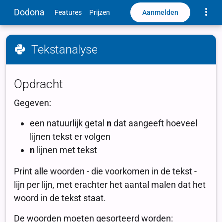
Toggle
Dodona
Aanmelden
Features
Prijzen
Tekstanalyse