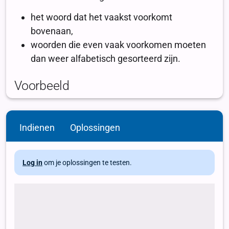
Indienen
Oplossingen
Log in
om je oplossingen te testen.