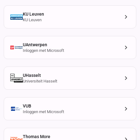
KU Leuven
KU Leuven
UAntwerpen
Inloggen met Microsoft
UHasselt
Universiteit Hasselt
VUB
Inloggen met Microsoft
Thomas More