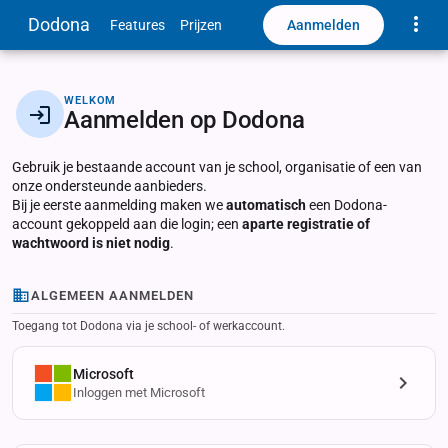
Toggle
Dodona
Aanmelden
Features
Prijzen
WELKOM
Aanmelden op Dodona
Gebruik je bestaande account van je school, organisatie of een van
onze ondersteunde aanbieders.
Bij je eerste aanmelding maken we
automatisch
een Dodona-
account gekoppeld aan die login; een
aparte registratie of
wachtwoord is niet nodig
.
ALGEMEEN AANMELDEN
Toegang tot Dodona via je school- of werkaccount.
Microsoft
Inloggen met Microsoft