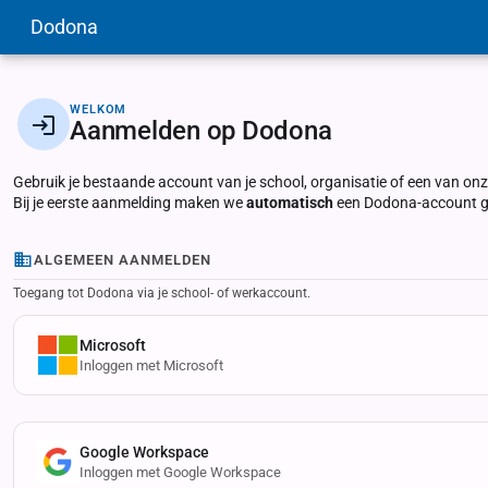
Dodona
WELKOM
Aanmelden op Dodona
Gebruik je bestaande account van je school, organisatie of een van o
Bij je eerste aanmelding maken we
automatisch
een Dodona-account ge
ALGEMEEN AANMELDEN
Toegang tot Dodona via je school- of werkaccount.
Microsoft
Inloggen met Microsoft
Google Workspace
Inloggen met Google Workspace