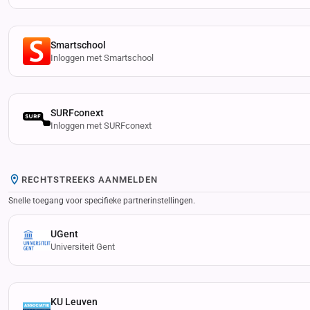
Smartschool
Inloggen met Smartschool
SURFconext
Inloggen met SURFconext
RECHTSTREEKS AANMELDEN
Snelle toegang voor specifieke partnerinstellingen.
UGent
Universiteit Gent
KU Leuven