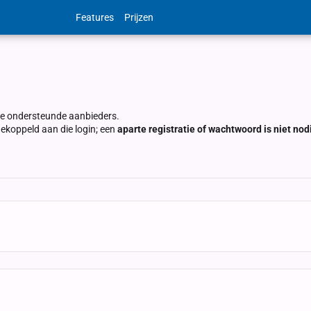
Features
Prijzen
nze ondersteunde aanbieders.
koppeld aan die login; een
aparte registratie of wachtwoord is niet nod