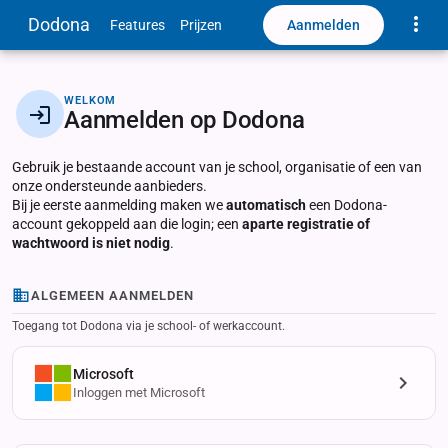
Toggle
Dodona
Aanmelden
Features
Prijzen
WELKOM
Aanmelden op Dodona
Gebruik je bestaande account van je school, organisatie of een van
onze ondersteunde aanbieders.
Bij je eerste aanmelding maken we
automatisch
een Dodona-
account gekoppeld aan die login; een
aparte registratie of
wachtwoord is niet nodig
.
ALGEMEEN AANMELDEN
Toegang tot Dodona via je school- of werkaccount.
Microsoft
Inloggen met Microsoft