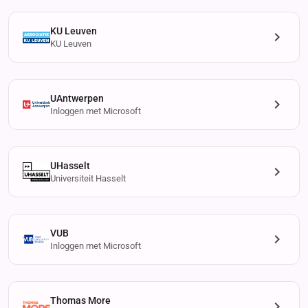
KU Leuven
KU Leuven
UAntwerpen
Inloggen met Microsoft
UHasselt
Universiteit Hasselt
VUB
Inloggen met Microsoft
Thomas More