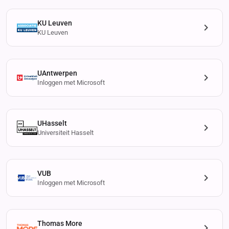
KU Leuven
KU Leuven
UAntwerpen
Inloggen met Microsoft
UHasselt
Universiteit Hasselt
VUB
Inloggen met Microsoft
Thomas More