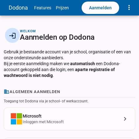
Toggle
Dodona
Aanmelden
Features
Prijzen
WELKOM
Aanmelden op Dodona
Gebruik je bestaande account van je school, organisatie of een van
onze ondersteunde aanbieders.
Bij je eerste aanmelding maken we
automatisch
een Dodona-
account gekoppeld aan die login; een
aparte registratie of
wachtwoord is niet nodig
.
ALGEMEEN AANMELDEN
Toegang tot Dodona via je school- of werkaccount.
Microsoft
Inloggen met Microsoft