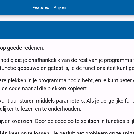
Features
Prijzen