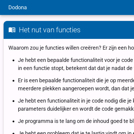
Dodona
Het nut van functies