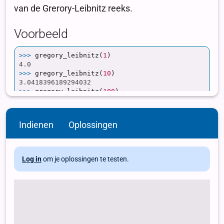
Indienen
Oplossingen
Log in
om je oplossingen te testen.