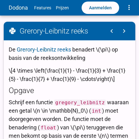
Toggle
Dodona
Aanmelden
Features
Prijzen
Grerory-Leibnitz reeks