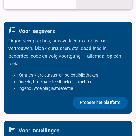
Oplossingen
Voor lesgevers
Organiseer practica, huiswerk en examens met
vertrouwen. Maak cursussen, stel deadlines in,
beoordeel code en volg voortgang — allemaal op één
plek.
Kant-en-klare cursus- en oefenbibliotheken
Directe, bruikbare feedback en inzichten
Ingebouwde plagiaatdetectie
Probeer het platform
Voor instellingen