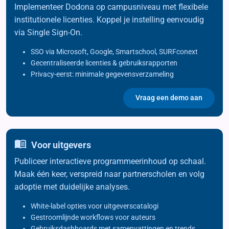
Implementeer Dodona op campusniveau met flexibele
institutionele licenties. Koppel je instelling eenvoudig
via Single Sign-On.
SSO via Microsoft, Google, Smartschool, SURFconext
Gecentraliseerde licenties & gebruiksrapporten
Privacy-eerst: minimale gegevensverzameling
Vraag een demo aan
Voor uitgevers
Publiceer interactieve programmeerinhoud op schaal.
Maak één keer, verspreid naar partnerscholen en volg
adoptie met duidelijke analyses.
White-label opties voor uitgeverscatalogi
Gestroomlijnde workflows voor auteurs
Gebruiksdashboards met samenvattingen en trends