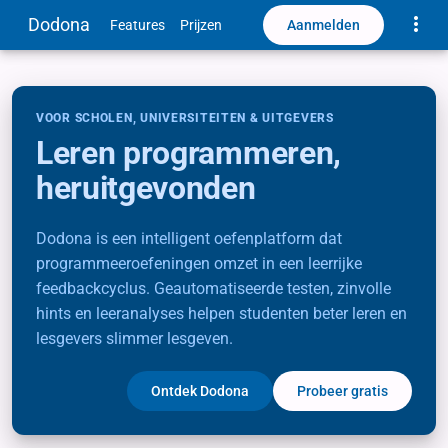
Toggle
Dodona
Aanmelden
Features
Prijzen
VOOR SCHOLEN, UNIVERSITEITEN & UITGEVERS
Leren programmeren,
heruitgevonden
Dodona is een intelligent oefenplatform dat
programmeeroefeningen omzet in een leerrijke
feedbackcyclus. Geautomatiseerde testen, zinvolle
hints en leeranalyses helpen studenten beter leren en
lesgevers slimmer lesgeven.
Ontdek Dodona
Probeer gratis