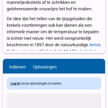
Indienen
Oplossingen
Log in
om je oplossingen te testen.