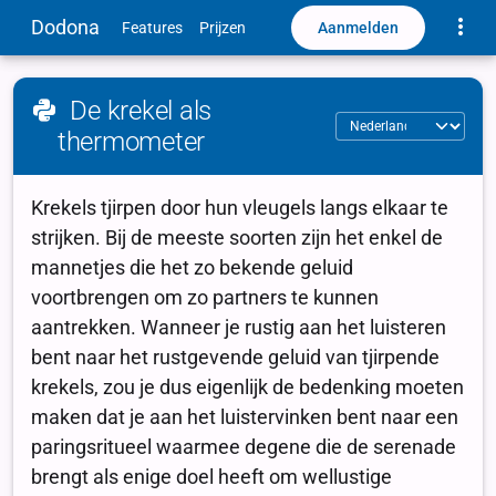
Toggle
Dodona
Aanmelden
Features
Prijzen
De krekel als
thermometer