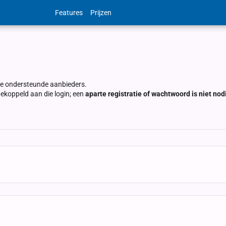
Features
Prijzen
nze ondersteunde aanbieders.
koppeld aan die login; een
aparte registratie of wachtwoord is niet nod