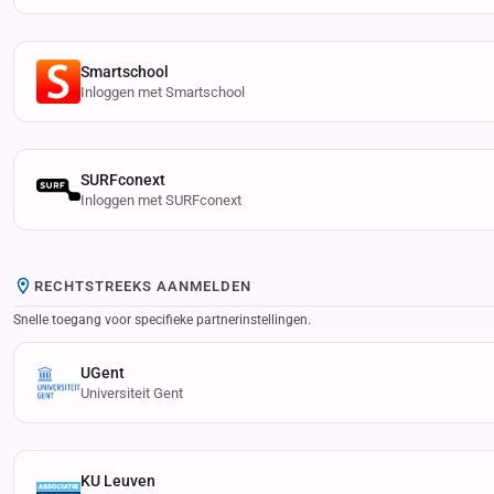
Smartschool
Inloggen met Smartschool
SURFconext
Inloggen met SURFconext
RECHTSTREEKS AANMELDEN
Snelle toegang voor specifieke partnerinstellingen.
UGent
Universiteit Gent
KU Leuven