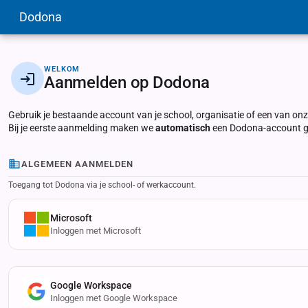
Dodona
WELKOM
Aanmelden op Dodona
Gebruik je bestaande account van je school, organisatie of een van o
Bij je eerste aanmelding maken we
automatisch
een Dodona-account ge
ALGEMEEN AANMELDEN
Toegang tot Dodona via je school- of werkaccount.
Microsoft
Inloggen met Microsoft
Google Workspace
Inloggen met Google Workspace