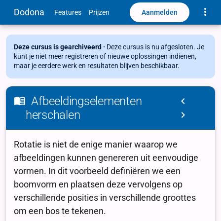
Toggle
Dodona
Aanmelden
Features
Prijzen
Deze cursus is gearchiveerd ·
Deze cursus is nu afgesloten. Je
kunt je niet meer registreren of nieuwe oplossingen indienen,
maar je eerdere werk en resultaten blijven beschikbaar.
Afbeeldingselementen
herschalen