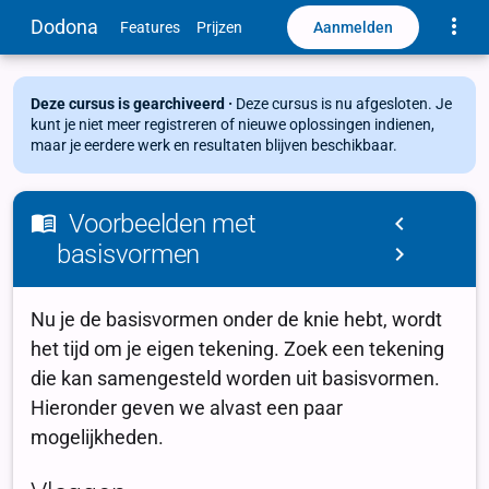
Toggle
Dodona
Aanmelden
Features
Prijzen
Deze cursus is gearchiveerd ·
Deze cursus is nu afgesloten. Je
kunt je niet meer registreren of nieuwe oplossingen indienen,
maar je eerdere werk en resultaten blijven beschikbaar.
Voorbeelden met
basisvormen