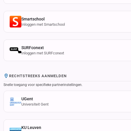
Smartschool
Inloggen met Smartschool
SURFconext
Inloggen met SURFconext
RECHTSTREEKS AANMELDEN
Snelle toegang voor specifieke partnerinstellingen.
UGent
Universiteit Gent
KU Leuven