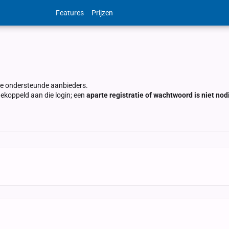
Features
Prijzen
nze ondersteunde aanbieders.
koppeld aan die login; een
aparte registratie of wachtwoord is niet nod