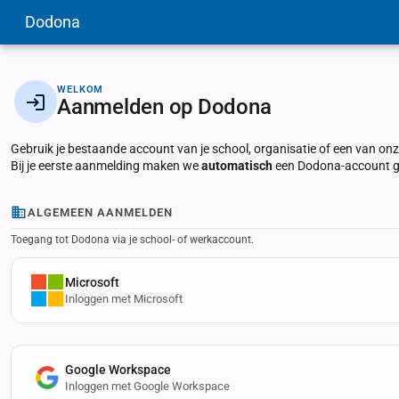
Dodona
WELKOM
Aanmelden op Dodona
Gebruik je bestaande account van je school, organisatie of een van o
Bij je eerste aanmelding maken we
automatisch
een Dodona-account ge
ALGEMEEN AANMELDEN
Toegang tot Dodona via je school- of werkaccount.
Microsoft
Inloggen met Microsoft
Google Workspace
Inloggen met Google Workspace