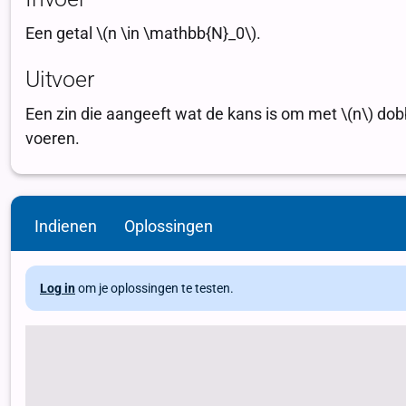
Indienen
Oplossingen
Log in
om je oplossingen te testen.