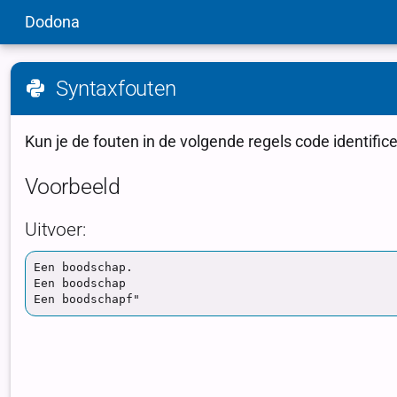
Dodona
Syntaxfouten