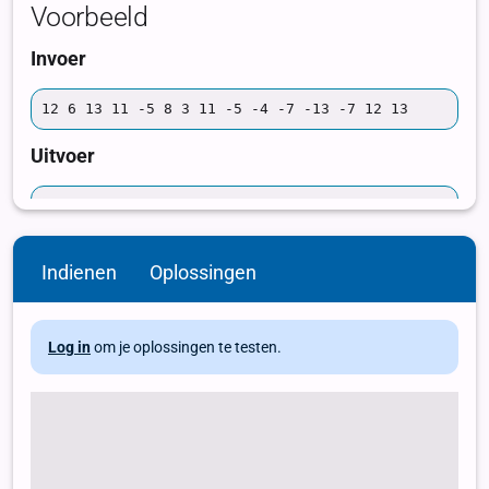
Indienen
Oplossingen
Log in
om je oplossingen te testen.