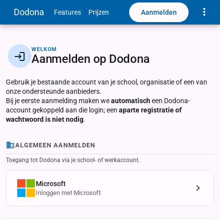
Toggle
Dodona
Aanmelden
Features
Prijzen
WELKOM
Aanmelden op Dodona
Gebruik je bestaande account van je school, organisatie of een van
onze ondersteunde aanbieders.
Bij je eerste aanmelding maken we
automatisch
een Dodona-
account gekoppeld aan die login; een
aparte registratie of
wachtwoord is niet nodig
.
ALGEMEEN AANMELDEN
Toegang tot Dodona via je school- of werkaccount.
Microsoft
Inloggen met Microsoft