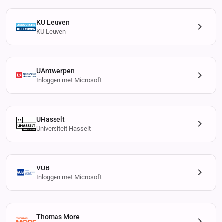
KU Leuven
KU Leuven
UAntwerpen
Inloggen met Microsoft
UHasselt
Universiteit Hasselt
VUB
Inloggen met Microsoft
Thomas More