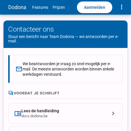
Toggle
Dodona
Aanmelden
Features
Prijzen
Contacteer ons
Stuur een bericht naar Team Dodona — we antwoorden per e-
mail.
We beantwoorden je vraag zo snel mogelijk per e-
mail. De meeste antwoorden worden binnen enkele
werkdagen verstuurd.
VOORDAT JE SCHRIJFT
Lees de handleiding
docs.dodona.be