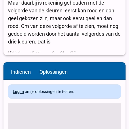
Indienen
Oplossingen
Log in
om je oplossingen te testen.