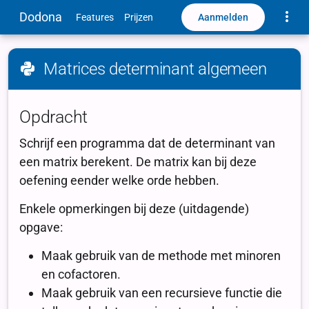
Toggle
Dodona
Aanmelden
Features
Prijzen
Matrices determinant algemeen