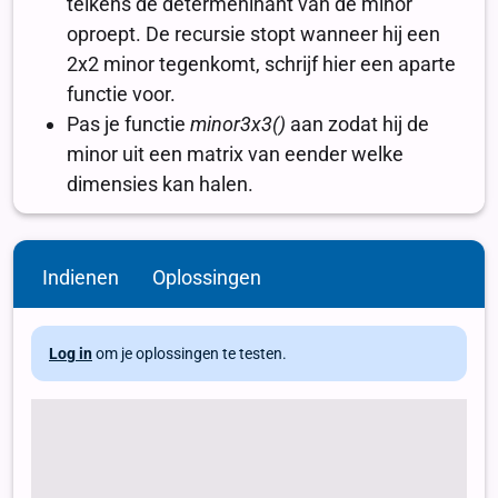
Indienen
Oplossingen
Log in
om je oplossingen te testen.