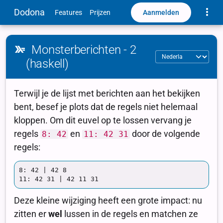
Toggle
Dodona
Aanmelden
Features
Prijzen
Monsterberichten - 2
(haskell)