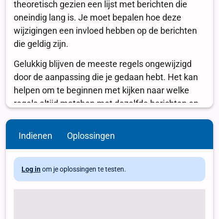
Indienen
Oplossingen
Log in
om je oplossingen te testen.