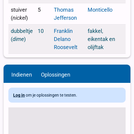
Indienen
Oplossingen
Log in
om je oplossingen te testen.
# bedrag (in cent) bedrag = 1156