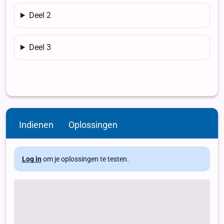
Indienen
Oplossingen
Log in
om je oplossingen te testen.