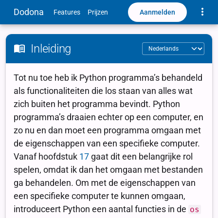
Toggle
Dodona
Aanmelden
Features
Prijzen
Inleiding