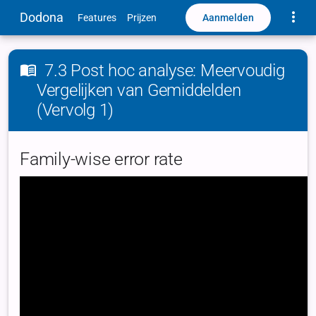
Toggle
Dodona
Aanmelden
Features
Prijzen
7.3 Post hoc analyse: Meervoudig
Vergelijken van Gemiddelden
(Vervolg 1)