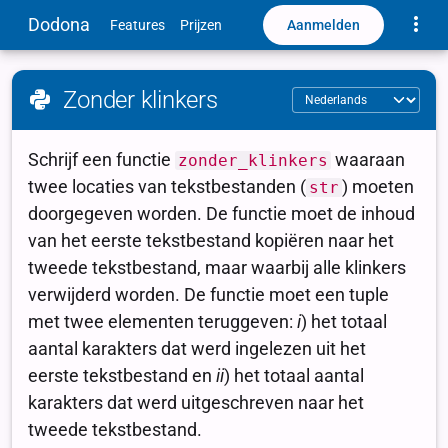
Toggle
Dodona
Aanmelden
Features
Prijzen
Zonder klinkers