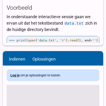
Indienen
Oplossingen
Log in
om je oplossingen te testen.