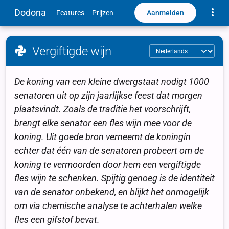
Toggle
Dodona
Aanmelden
Features
Prijzen
Vergiftigde wijn