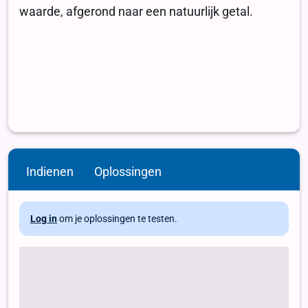
Indienen
Oplossingen
Log in
om je oplossingen te testen.