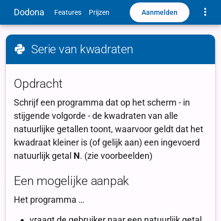
Toggle
Dodona
Aanmelden
Features
Prijzen
Serie van kwadraten