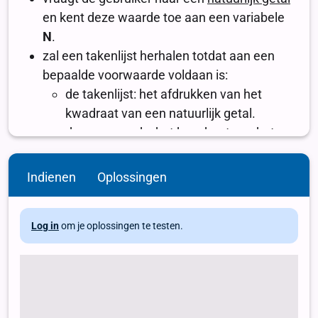
Indienen
Oplossingen
Log in
om je oplossingen te testen.