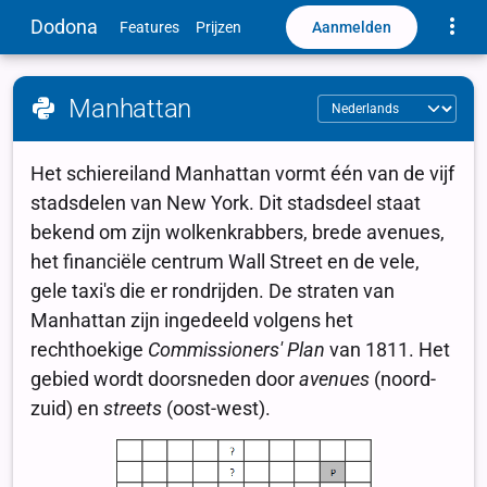
Toggle
Dodona
Aanmelden
Features
Prijzen
Manhattan