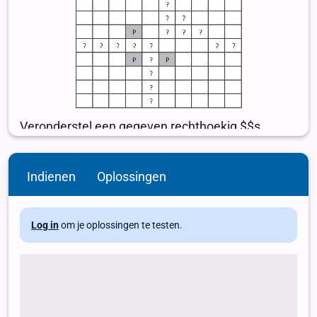
Indienen
Oplossingen
Log in
om je oplossingen te testen.