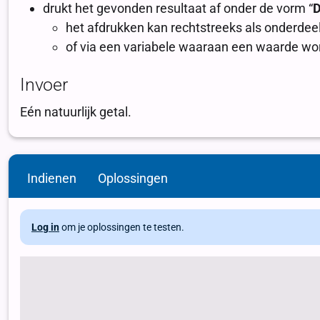
Indienen
Oplossingen
Log in
om je oplossingen te testen.