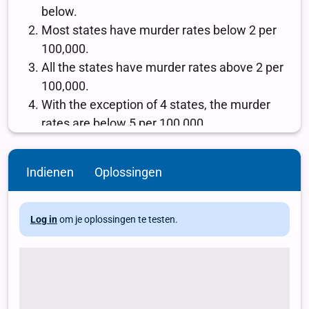
Indienen
Oplossingen
Log in
om je oplossingen te testen.