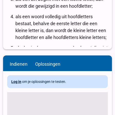
Indienen
Oplossingen
Log in
om je oplossingen te testen.