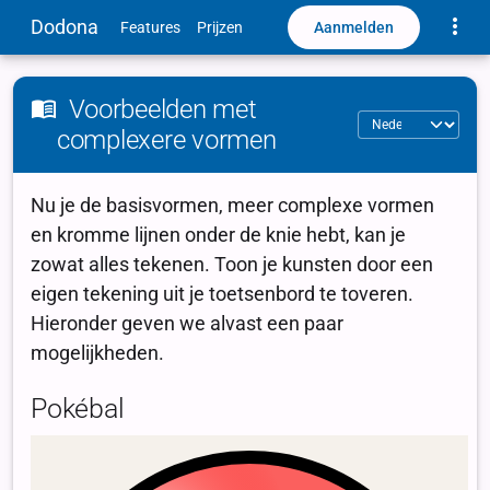
Toggle
Dodona
Aanmelden
Features
Prijzen
Voorbeelden met
complexere vormen